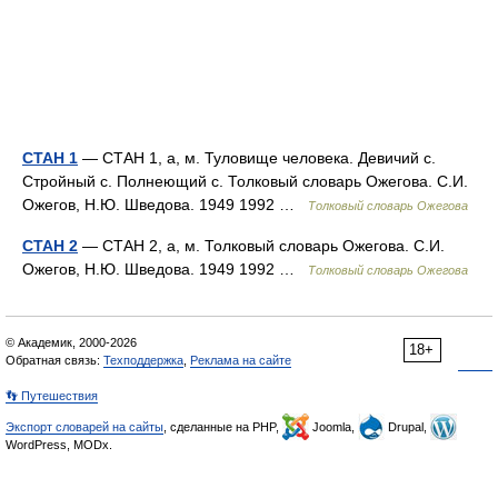
СТАН 1
— СТАН 1, а, м. Туловище человека. Девичий с.
Стройный с. Полнеющий с. Толковый словарь Ожегова. С.И.
Ожегов, Н.Ю. Шведова. 1949 1992 …
Толковый словарь Ожегова
СТАН 2
— СТАН 2, а, м. Толковый словарь Ожегова. С.И.
Ожегов, Н.Ю. Шведова. 1949 1992 …
Толковый словарь Ожегова
© Академик, 2000-2026
18+
Обратная связь:
Техподдержка
,
Реклама на сайте
👣 Путешествия
Экспорт словарей на сайты
, сделанные на PHP,
Joomla,
Drupal,
WordPress, MODx.