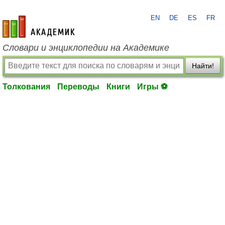
EN
DE
ES
FR
academic.ru
Словари и энциклопедии на Академике
Найти!
Толкования
Переводы
Книги
Игры ⚽