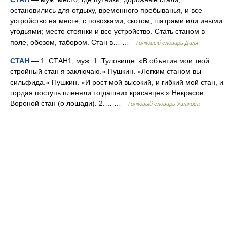
остановились для отдыху, временного пребыванья, и все
устройство на месте, с повозками, скотом, шатрами или иными
угодьями; место стоянки и все устройство. Стать станом в
поле, обозом, табором. Стан в… …
Толковый словарь Даля
СТАН
— 1. СТАН1, муж. 1. Туловище. «В объятия мои твой
стройный стан я заключаю.» Пушкин. «Легким станом вы
сильфида.» Пушкин. «И рост мой высокий, и гибкий мой стан, и
гордая поступь пленяли тогдашних красавцев.» Некрасов.
Вороной стан (о лошади). 2.… …
Толковый словарь Ушакова